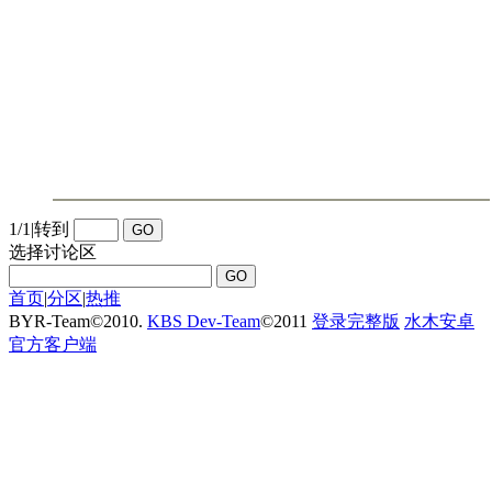
1/1
|
转到
选择讨论区
首页
|
分区
|
热推
BYR-Team
©
2010.
KBS Dev-Team
©
2011
登录完整版
水木安卓
官方客户端