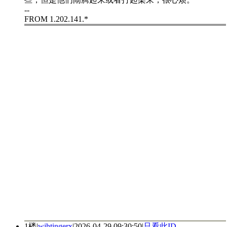
--
FROM 1.202.141.*
1楼
|
wjhtingerx
|
2026-04-29 09:30:50
|
只看此ID