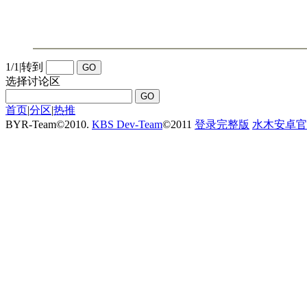
1/1
|
转到
选择讨论区
首页
|
分区
|
热推
BYR-Team
©
2010.
KBS Dev-Team
©
2011
登录完整版
水木安卓官