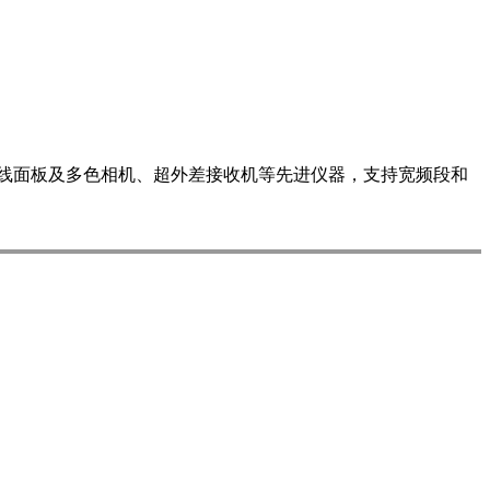
度天线面板及多色相机、超外差接收机等先进仪器，支持宽频段和