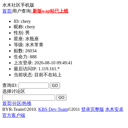
水木社区手机版
首页
|用户查询|
新版wap站已上线
ID: chery
昵称: chery
性别: 男
星座: 水瓶座
等级: 水木常青
贴数: 26034
生命力: 888
上次登录: 2026-08-10 09:49:41
最后访问IP: 1.119.161.*
当前状态: 目前不在站上
查询ID:
选择讨论区
首页
|
分区
|
热推
BYR-Team
©
2010.
KBS Dev-Team
©
2011
登录完整版
水木安卓
官方客户端