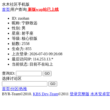
水木社区手机版
首页
|用户查询|
新版wap站已上线
ID: zuohan
昵称: 宁静致远
性别: 男
星座: 射手座
等级: 核心驻版
贴数: 2558
生命力: 855
上次登录: 2026-07-03 09:26:08
最后访问IP: 114.253.13.*
当前状态: 目前不在站上
查询ID:
选择讨论区
首页
|
分区
|
热推
BYR-Team
©
2010.
KBS Dev-Team
©
2011
登录完整版
水木安卓官