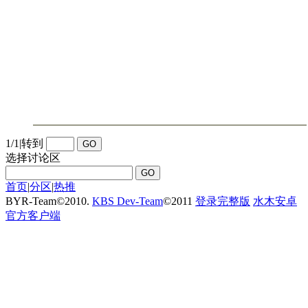
1/1
|
转到
选择讨论区
首页
|
分区
|
热推
BYR-Team
©
2010.
KBS Dev-Team
©
2011
登录完整版
水木安卓
官方客户端