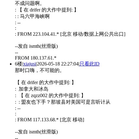
不成问题啊。
: 【 在 drifer 的大作中提到: 】
: : 马六甲海峡啊
: --
:
: FROM 223.104.41.* [北京 移动/数据上网公共出口]
--发自 ismth(丝滑版)
--
FROM 180.137.61.*
6楼
|
xiajusi
|
2026-05-18 22:27:04
|
只看此ID
那时口嗨，不可能的。
【 在 drifer 的大作中提到: 】
: 加拿大和冰岛
: 【 在 zqzz002 的大作中提到: 】
: : 盟友也下手？那坡县对美国可是言听计从
: --
:
: FROM 117.133.68.* [北京 移动]
--发自 ismth(丝滑版)
--