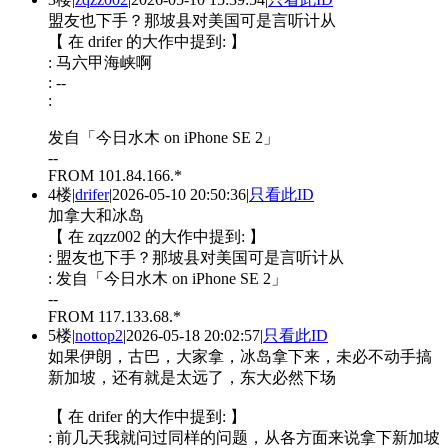
盟友也下手？那坡县对美国可是言听计从
【 在 drifer 的大作中提到: 】
: 马六甲海峡啊
: --
:
发自「今日水木 on iPhone SE 2」
--
FROM 101.84.166.*
4楼
|
drifer
|
2026-05-10 20:50:36
|
只看此ID
加拿大和冰岛
【 在 zqzz002 的大作中提到: 】
: 盟友也下手？那坡县对美国可是言听计从
: 发自「今日水木 on iPhone SE 2」
--
FROM 117.133.68.*
5楼
|
nottop2
|
2026-05-18 20:02:57
|
只看此ID
如果伊朗，古巴，大家拿，冰岛拿下来，未必不动手搞
新加坡，还有就是太远了，东大必然下场
【 在 drifer 的大作中提到: 】
: 前几天我就问过同样的问题，从各方面来说拿下新加坡