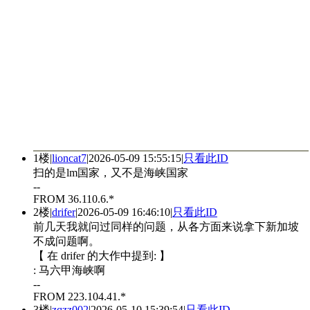
1楼
|
lioncat7
|
2026-05-09 15:55:15
|
只看此ID
扫的是lm国家，又不是海峡国家
--
FROM 36.110.6.*
2楼
|
drifer
|
2026-05-09 16:46:10
|
只看此ID
前几天我就问过同样的问题，从各方面来说拿下新加坡
不成问题啊。
【 在 drifer 的大作中提到: 】
: 马六甲海峡啊
--
FROM 223.104.41.*
3楼
|
zqzz002
|
2026-05-10 15:39:54
|
只看此ID